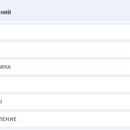
ЕНИЙ
ТИКА
Ы
ЛЕНИЕ