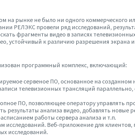
ом на рынке не было ни одного коммерческого и
ании РЕЛЭКС провели ряд исследований, результ
скать фрагменты видео в записях телевизионны
ео, устойчивый к различию разрешения экрана и
ализован программный комплекс, включающий:
ируемое сервеное ПО, основанное на созданном
записи телевизионных трансляций параллельно, 
топное ПО, позволяющее оператору управлять пр
ь результаты анализа видео, добавлять новые 
расписанием работы сервера анализа и т.п.
там исследований. Веб-приложение для клиентов,
ых исследований.