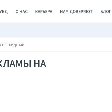
УБД
О НАС
КАРЬЕРА
НАМ ДОВЕРЯЮТ
БЛОГ
А ТЕЛЕВИДЕНИИ
КЛАМЫ НА