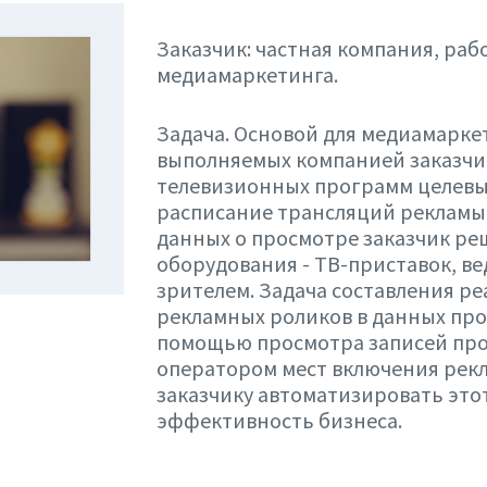
Заказчик: частная компания, ра
медиамаркетинга.
Задача. Основой для медиамарке
выполняемых компанией заказчик
телевизионных программ целевы
расписание трансляций рекламы 
данных о просмотре заказчик р
оборудования - ТВ-приставок, в
зрителем. Задача составления р
рекламных роликов в данных про
помощью просмотра записей про
оператором мест включения рек
заказчику автоматизировать это
эффективность бизнеса.