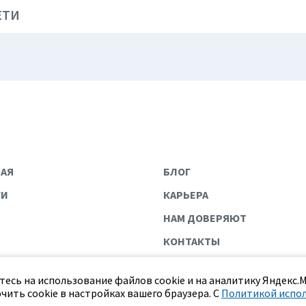
ЕТИ
НАЯ
БЛОГ
ГИ
КАРЬЕРА
НАМ ДОВЕРЯЮТ
КОНТАКТЫ
есь на использование файлов cookie и на аналитику Яндекс.
чить cookie в настройках вашего браузера. С
Политикой испо