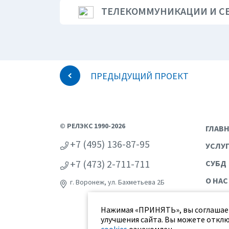
ТЕЛЕКОММУНИКАЦИИ И С
ПРЕДЫДУЩИЙ ПРОЕКТ
© РЕЛЭКС 1990-2026
ГЛАВ
+7 (495) 136-87-95
УСЛУ
+7 (473) 2-711-711
СУБД
О НАС
г. Воронеж, ул. Бахметьева 2Б
Нажимая «ПРИНЯТЬ», вы соглашает
улучшения сайта. Вы можете отклю