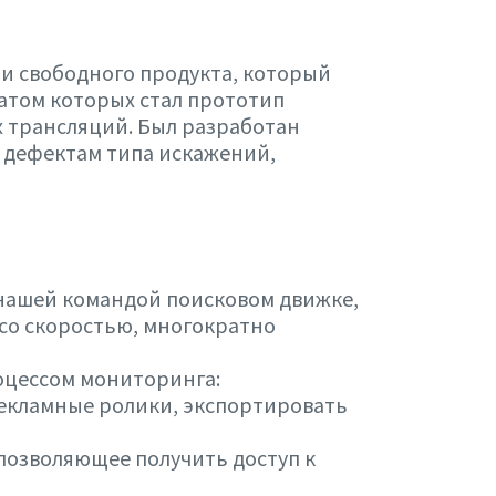
ли свободного продукта, который
атом которых стал прототип
х трансляций. Был разработан
 дефектам типа искажений,
 нашей командой поисковом движке,
со скоростью, многократно
оцессом мониторинга:
рекламные ролики, экспортировать
 позволяющее получить доступ к