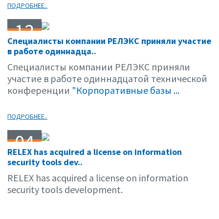
ПОДРОБНЕЕ..
12
Специалисты компании РЕЛЭКС приняли участие
04.06
в работе одиннадца..
Специалисты компании РЕЛЭКС приняли
участие в работе одиннадцатой технической
конференции
"Корпоративные базы ...
ПОДРОБНЕЕ..
04
RELEX has acquired a license on information
04.06
security tools dev..
RELEX has acquired a license on information
security tools development.