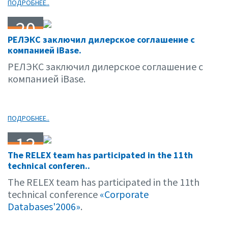
ПОДРОБНЕЕ..
20
РЕЛЭКС заключил дилерское соглашение с
04.06
компанией iBase.
РЕЛЭКС заключил дилерское соглашение с
компанией iBase.
ПОДРОБНЕЕ..
12
The RELEX team has participated in the 11th
04.06
technical conferen..
The RELEX team has participated in the 11th
technical conference
«Corporate
Databases'2006»
.