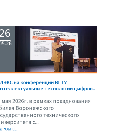
26
05.26
ЕЛЭКС на конференции ВГТУ
нтеллектуальные технологии цифров..
 мая 2026г. в рамках празднования
билея Воронежского
осударственного технического
иверситета с...
ДРОБНЕЕ..