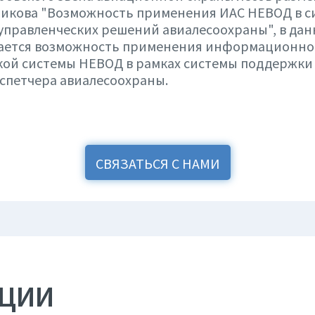
ьникова "Возможность применения ИАС НЕВОД в с
правленческих решений авиалесоохраны", в дан
ается возможность применения информационно
кой системы НЕВОД в рамках системы поддержки
спетчера авиалесоохраны.
СВЯЗАТЬСЯ С НАМИ
АЦИИ