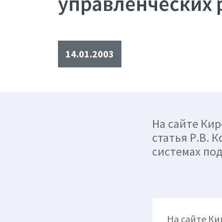
управленческих 
14.01.2003
На сайте Ки
статья Р.В.
системах по
На сайте Ки