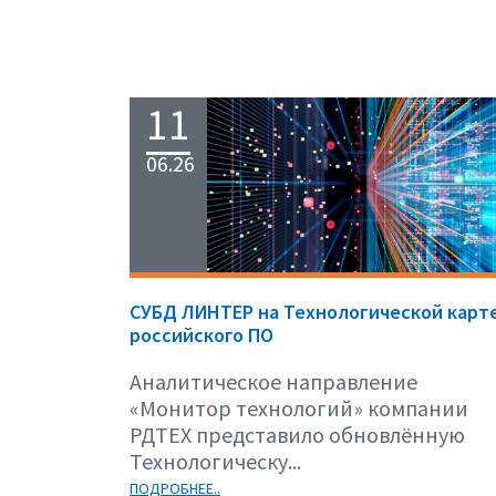
11
06.26
СУБД ЛИНТЕР на Технологической карт
российского ПО
Аналитическое направление
«Монитор технологий» компании
РДТЕХ представило обновлённую
Технологическу...
ПОДРОБНЕЕ..