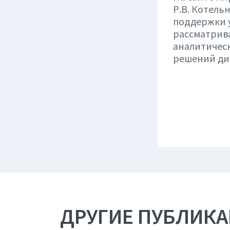
Р.В. Котел
поддержки у
рассматрив
аналитичес
решений ди
ДРУГИЕ ПУБЛИК