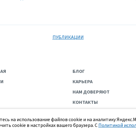
ПУБЛИКАЦИИ
НАЯ
БЛОГ
ГИ
КАРЬЕРА
НАМ ДОВЕРЯЮТ
КОНТАКТЫ
есь на использование файлов cookie и на аналитику Яндекс.
чить cookie в настройках вашего браузера. С
Политикой испо