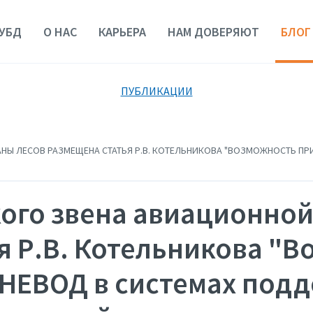
УБД
О НАС
КАРЬЕРА
НАМ ДОВЕРЯЮТ
БЛОГ
ПУБЛИКАЦИИ
НЫ ЛЕСОВ РАЗМЕЩЕНА СТАТЬЯ Р.В. КОТЕЛЬНИКОВА "ВОЗМОЖНОСТЬ П
кого звена авиационной
я Р.В. Котельникова "
НЕВОД в системах под