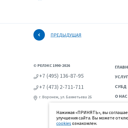
ПРЕДЫДУЩАЯ
© РЕЛЭКС 1990-2026
ГЛАВ
+7 (495) 136-87-95
УСЛУ
+7 (473) 2-711-711
СУБД
О НАС
г. Воронеж, ул. Бахметьева 2Б
Нажимая «ПРИНЯТЬ», вы соглашает
улучшения сайта. Вы можете отклю
cookies
ознакомлен.