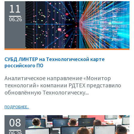
11
06.26
СУБД ЛИНТЕР на Технологической карте
российского ПО
Аналитическое направление «Монитор
технологий» компании РДТЕХ представило
обновлённую Технологическу...
ПОДРОБНЕЕ..
08
06.26