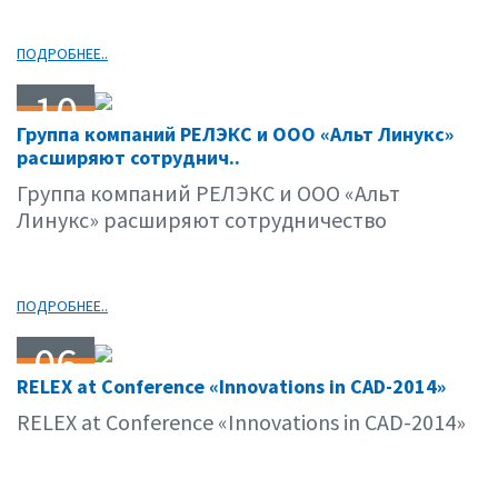
ПОДРОБНЕЕ..
10
Группа компаний РЕЛЭКС и ООО «Альт Линукс»
11.14
расширяют сотруднич..
Группа компаний РЕЛЭКС и ООО «Альт
Линукс» расширяют сотрудничество
ПОДРОБНЕЕ..
06
RELEX at Conference «Innovations in CAD-2014»
11.14
RELEX at Conference «Innovations in CAD-2014»