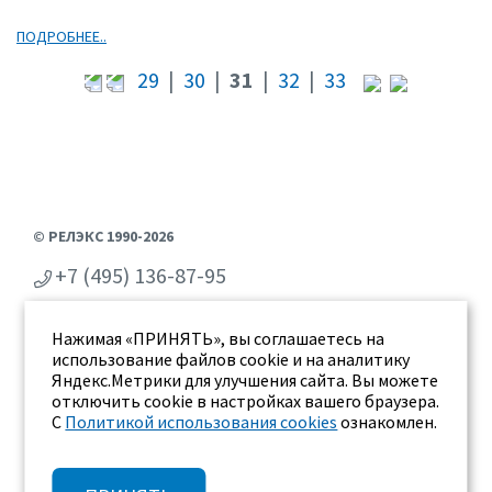
ПОДРОБНЕЕ..
29
|
30
|
31
|
32
|
33
© РЕЛЭКС 1990-2026
+7 (495) 136-87-95
+7 (473) 2-711-711
Нажимая «ПРИНЯТЬ», вы соглашаетесь на
г. Воронеж, ул. Бахметьева 2Б
использование файлов cookie и на аналитику
Яндекс.Метрики для улучшения сайта. Вы можете
отключить cookie в настройках вашего браузера.
С
Политикой использования cookies
ознакомлен.