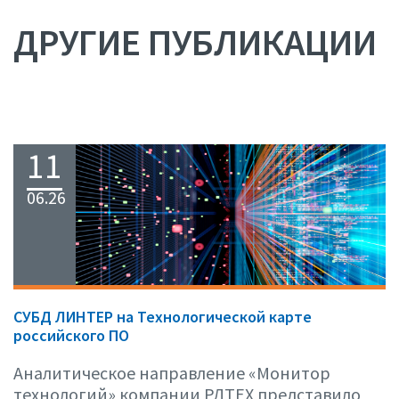
ДРУГИЕ ПУБЛИКАЦИИ
11
06.26
СУБД ЛИНТЕР на Технологической карте
российского ПО
Аналитическое направление «Монитор
технологий» компании РДТЕХ представило