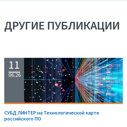
ДРУГИЕ ПУБЛИКАЦИИ
11
06.26
СУБД ЛИНТЕР на Технологической карте
российского ПО