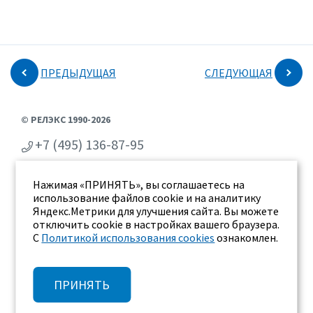
ПРЕДЫДУЩАЯ
СЛЕДУЮЩАЯ
© РЕЛЭКС 1990-2026
+7 (495) 136-87-95
+7 (473) 2-711-711
Нажимая «ПРИНЯТЬ», вы соглашаетесь на
г. Воронеж, ул. Бахметьева 2Б
использование файлов cookie и на аналитику
Яндекс.Метрики для улучшения сайта. Вы можете
отключить cookie в настройках вашего браузера.
С
Политикой использования cookies
ознакомлен.
ПРИНЯТЬ