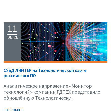
11
06.26
СУБД ЛИНТЕР на Технологической карте
российского ПО
Аналитическое направление «Монитор
технологий» компании РДТЕХ представило
обновлённую Технологическу...
ПОДРОБНЕЕ..