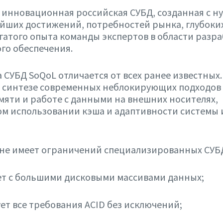
 инновационная российская СУБД, созданная с ну
йших достижений, потребностей рынка, глубоки
гатого опыта команды экспертов в области разр
го обеспечения.
 СУБД SoQoL отличается от всех ранее известных.
а синтезе современных неблокирующих подходов
мяти и работе с данными на внешних носителях,
м использовании кэша и адаптивности системы
 не имеет ограничений специализированных СУБД
ет с большими дисковыми массивами данных;
ет все требования ACID без исключений;