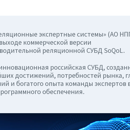
еляционные экспертные системы» (АО НП
 выходе коммерческой версии
водительной реляционной СУБД SoQoL.
инновационная российская СУБД, созданн
йших достижений, потребностей рынка, г
ий и богатого опыта команды экспертов 
программного обеспечения.