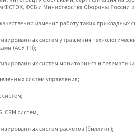
 ФСТЭК, ФСБ и Министерства Обороны России и т
качественно изменит работу таких прикладных си
тизированных систем управления технологическ
ами (АСУ ТП);
тизированных систем мониторинга и телематики
еленных систем управления;
 систем;
S, CRM систем;
изированных систем расчетов (биллинг);