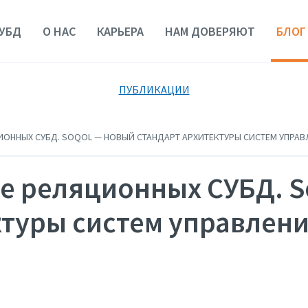
УБД
О НАС
КАРЬЕРА
НАМ ДОВЕРЯЮТ
БЛОГ
ПУБЛИКАЦИИ
ОННЫХ СУБД. SOQOL — НОВЫЙ СТАНДАРТ АРХИТЕКТУРЫ СИСТЕМ УПРА
е реляционных СУБД. 
ктуры систем управлен