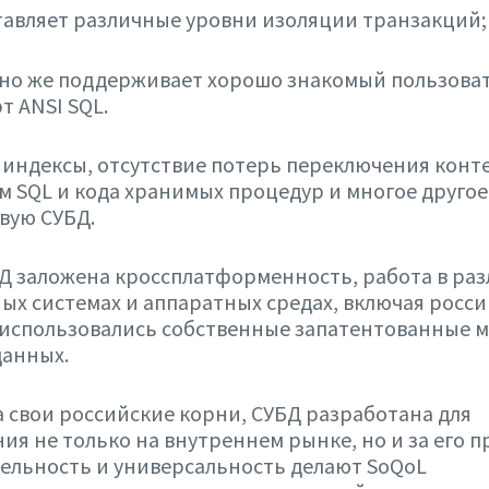
авляет различные уровни изоляции транзакций;
чно же поддерживает хорошо знакомый пользова
т ANSI SQL.
индексы, отсутствие потерь переключения конт
 SQL и кода хранимых процедур и многое другое 
вую СУБД.
Д заложена кроссплатформенность, работа в ра
х системах и аппаратных средах, включая росси
 использовались собственные запатентованные 
данных.
 свои российские корни, СУБД разработана для
ия не только на внутреннем рынке, но и за его п
ельность и универсальность делают SoQoL