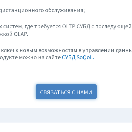
 дистанционного обслуживания;
х систем, где требуется OLTP СУБД с последующей
жкой OLAP.
 ключ к новым возможностям в управлении данны
одукте можно на сайте
СУБД SoQoL.
СВЯЗАТЬСЯ С НАМИ