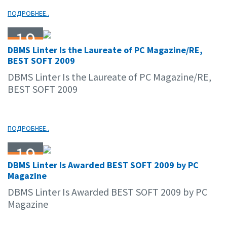
ПОДРОБНЕЕ..
19
DBMS Linter Is the Laureate of PC Magazine/RE,
11.09
BEST SOFT 2009
DBMS Linter Is the Laureate of PC Magazine/RE,
BEST SOFT 2009
ПОДРОБНЕЕ..
19
DBMS Linter Is Awarded BEST SOFT 2009 by PC
11.09
Magazine
DBMS Linter Is Awarded BEST SOFT 2009 by PC
Magazine