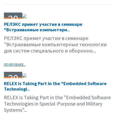
20
РЕЛЭКС примет участие в семинаре
11.09
"Встраиваемые компьютерн..
РЕЛЭКС примет участие в семинаре
"Встраиваемые компьютерные технологии
для систем специального и оборонно...
ПОДРОБНЕЕ..
20
RELEX Is Taking Part in the "Embedded Software
11.09
Technologi..
RELEX Is Taking Part in the "Embedded Software
Technologies in Special-Purpose and Military
Systems"...