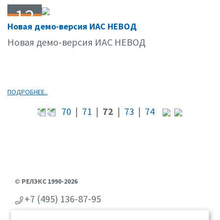
12
Новая демо-версия ИАС НЕВОД
11.09
Новая демо-версия ИАС НЕВОД
ПОДРОБНЕЕ..
70
|
71
|
72
|
73
|
74
© РЕЛЭКС 1990-2026
+7 (495) 136-87-95
+7 (473) 2-711-711