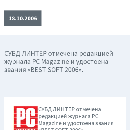
18.10.2006
СУБД ЛИНТЕР отмечена редакцией
журнала PC Magazine и удостоена
звания «BEST SOFT 2006».
СУБД ЛИНТЕР отмечена
редакцией журнала
PC
Magazine и удостоена звания
«BEST SOFT 2006».