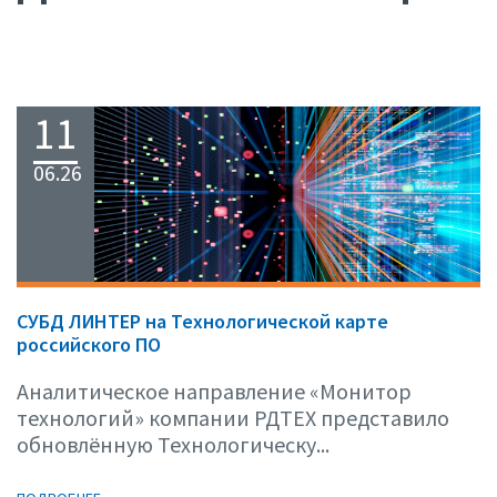
11
06.26
СУБД ЛИНТЕР на Технологической карте
российского ПО
Аналитическое направление «Монитор
технологий» компании РДТЕХ представило
обновлённую Технологическу...