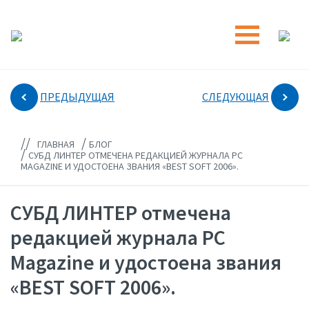
ПРЕДЫДУЩАЯ
СЛЕДУЮЩАЯ
//
/
ГЛАВНАЯ
БЛОГ
/
СУБД ЛИНТЕР ОТМЕЧЕНА РЕДАКЦИЕЙ ЖУРНАЛА PC
MAGAZINE И УДОСТОЕНА ЗВАНИЯ «BEST SOFT 2006».
СУБД ЛИНТЕР отмечена
редакцией журнала PC
Magazine и удостоена звания
«BEST SOFT 2006».