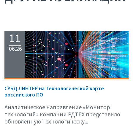
11
06.26
СУБД ЛИНТЕР на Технологической карте
российского ПО
Аналитическое направление «Монитор
технологий» компании РДТЕХ представило
обновлённую Технологическу...