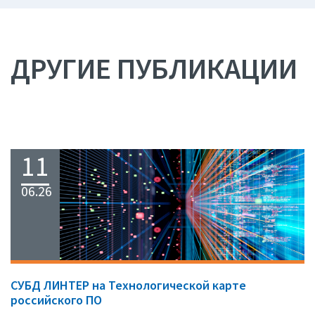
ДРУГИЕ ПУБЛИКАЦИИ
11
06.26
СУБД ЛИНТЕР на Технологической карте
российского ПО