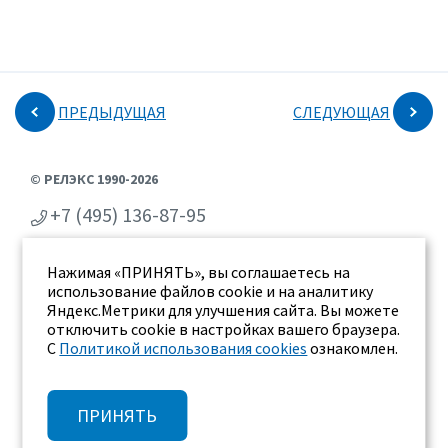
ПРЕДЫДУЩАЯ
СЛЕДУЮЩАЯ
© РЕЛЭКС 1990-2026
+7 (495) 136-87-95
+7 (473) 2-711-711
Нажимая «ПРИНЯТЬ», вы соглашаетесь на
г. Воронеж, ул. Бахметьева 2Б
использование файлов cookie и на аналитику
Яндекс.Метрики для улучшения сайта. Вы можете
отключить cookie в настройках вашего браузера.
С
Политикой использования cookies
ознакомлен.
ПРИНЯТЬ