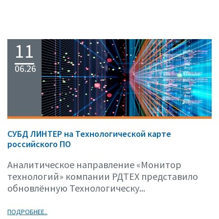
11
06.26
СУБД ЛИНТЕР на Технологической карте
российского ПО
Аналитическое направление «Монитор
технологий» компании РДТЕХ представило
обновлённую Технологическу...
ПОДРОБНЕЕ..