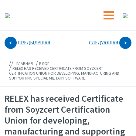
ПРЕДЫДУЩАЯ
СЛЕДУЮЩАЯ
//
/
ГЛАВНАЯ
БЛОГ
/
RELEX HAS RECEIVED CERTIFICATE FROM SOYZCERT
CERTIFICATION UNION FOR DEVELOPING, MANUFACTURING AND
SUPPORTING SPECIAL MILITARY SOFTWARE.
RELEX has received Certificate
from Soyzcert Certification
Union for developing,
manufacturing and supporting