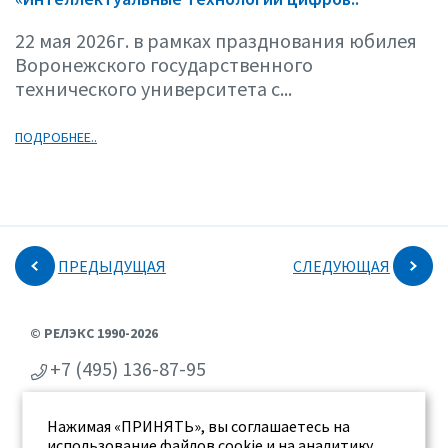
22 мая 2026г. в рамках празднования юбилея
Воронежского государственного
технического университета с...
ПОДРОБНЕЕ..
ПРЕДЫДУЩАЯ
СЛЕДУЮЩАЯ
© РЕЛЭКС 1990-2026
+7 (495) 136-87-95
+7 (473) 2-711-711
Нажимая «ПРИНЯТЬ», вы соглашаетесь на
г. Воронеж, ул. Бахметьева 2Б
использование файлов cookie и на аналитику