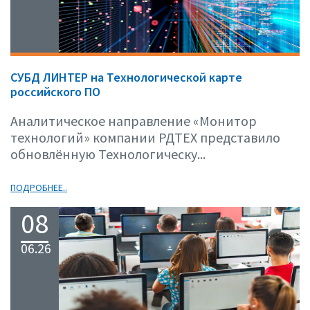
СУБД ЛИНТЕР на Технологической карте
российского ПО
Аналитическое направление «Монитор
технологий» компании РДТЕХ представило
обновлённую Технологическу...
ПОДРОБНЕЕ..
08
06.26