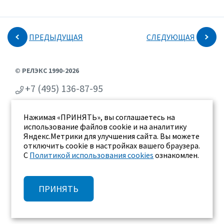
ПРЕДЫДУЩАЯ
СЛЕДУЮЩАЯ
© РЕЛЭКС 1990-2026
+7 (495) 136-87-95
+7 (473) 2-711-711
Нажимая «ПРИНЯТЬ», вы соглашаетесь на
г. Воронеж, ул. Бахметьева 2Б
использование файлов cookie и на аналитику
Яндекс.Метрики для улучшения сайта. Вы можете
отключить cookie в настройках вашего браузера.
С
Политикой использования cookies
ознакомлен.
ПРИНЯТЬ