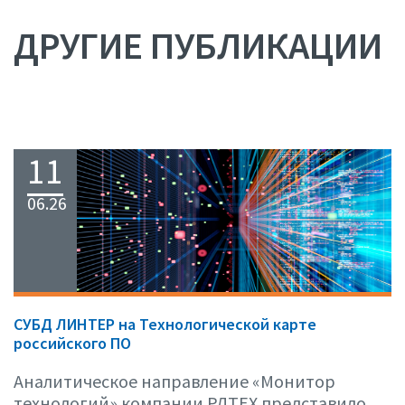
ДРУГИЕ ПУБЛИКАЦИИ
11
06.26
СУБД ЛИНТЕР на Технологической карте
российского ПО
Аналитическое направление «Монитор
технологий» компании РДТЕХ представило