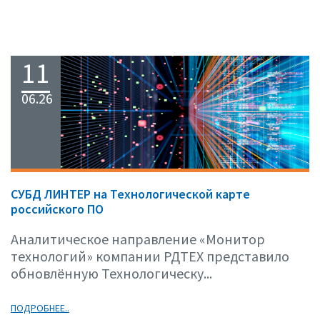
11
06.26
СУБД ЛИНТЕР на Технологической карте
российского ПО
Аналитическое направление «Монитор
технологий» компании РДТЕХ представило
обновлённую Технологическу...
ПОДРОБНЕЕ..