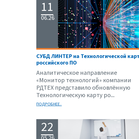
11
06.26
СУБД ЛИНТЕР на Технологической кар
российского ПО
Аналитическое направление
«Монитор технологий» компании
РДТЕХ представило обновлённую
Технологическую карту ро...
ПОДРОБНЕЕ..
22
05.26