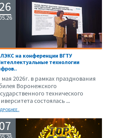
26
05.26
ЕЛЭКС на конференции ВГТУ
Интеллектуальные технологии
фров..
 мая 2026г. в рамках празднования
билея Воронежского
осударственного технического
иверситета состоялась ...
ДРОБНЕЕ..
07
05.26