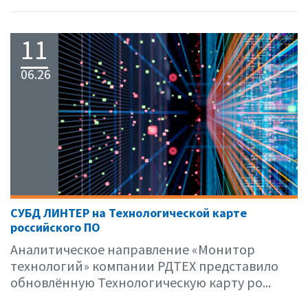
11
06.26
СУБД ЛИНТЕР на Технологической карте
российского ПО
Аналитическое направление «Монитор
технологий» компании РДТЕХ представило
обновлённую Технологическую карту ро...