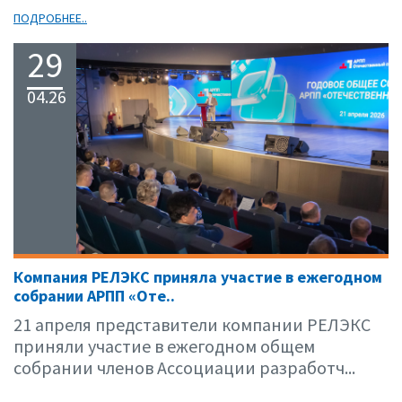
ПОДРОБНЕЕ..
29
04.26
Компания РЕЛЭКС приняла участие в ежегодном
собрании АРПП «Оте..
21 апреля представители компании РЕЛЭКС
приняли участие в ежегодном общем
собрании членов Ассоциации разработч...