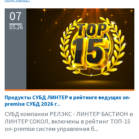
07
05.26
Продукты СУБД ЛИНТЕР в рейтинге ведущих on-
premise СУБД 2026 г..
СУБД компании РЕЛЭКС - ЛИНТЕР БАСТИОН и
ЛИНТЕР СОКОЛ, включены в рейтинг ТОП-15
on-premise систем управления б...