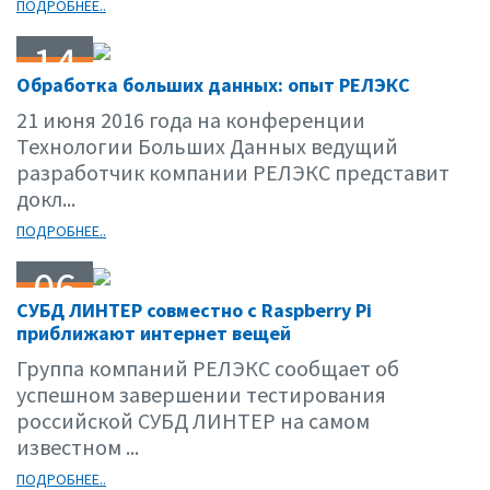
ПОДРОБНЕЕ..
14
Обработка больших данных: опыт РЕЛЭКС
06.16
21 июня 2016 года на конференции
Технологии Больших Данных ведущий
разработчик компании РЕЛЭКС представит
докл...
ПОДРОБНЕЕ..
06
СУБД ЛИНТЕР совместно с Raspberry Pi
06.16
приближают интернет вещей
Группа компаний РЕЛЭКС сообщает об
успешном завершении тестирования
российской СУБД ЛИНТЕР на самом
известном ...
ПОДРОБНЕЕ..