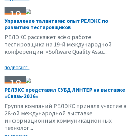
19
Управление талантами: опыт РЕЛЭКС по
05.16
развитию тестировщиков
РЕЛЭКС расскажет всё о работе
тестировщика на 19-й международной
конференции «Software Quality Assu...
ПОДРОБНЕЕ..
18
РЕЛЭКС представил СУБД ЛИНТЕР на выставке
05.16
«Связь-2016»
Группа компаний РЕЛЭКС приняла участие в
28-ой международной выставке
информационных коммуникационных
технолог...