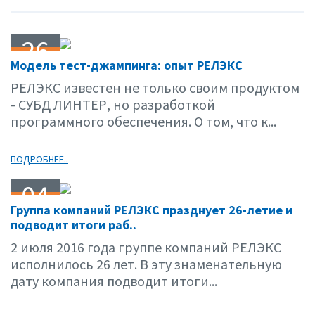
26
Модель тест-джампинга: опыт РЕЛЭКС
07.16
РЕЛЭКС известен не только своим продуктом
- СУБД ЛИНТЕР, но разработкой
программного обеспечения. О том, что к...
ПОДРОБНЕЕ..
04
Группа компаний РЕЛЭКС празднует 26-летие и
07.16
подводит итоги раб..
2 июля 2016 года группе компаний РЕЛЭКС
исполнилось 26 лет. В эту знаменательную
дату компания подводит итоги...