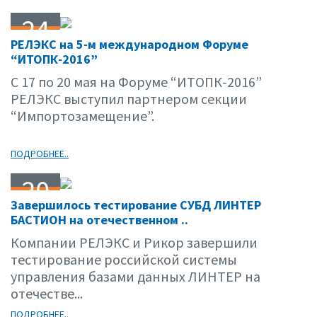
24
РЕЛЭКС на 5-м международном Форуме
05.16
“ИТОПК-2016”
C 17 по 20 мая на Форуме “ИТОПК-2016”
РЕЛЭКС выступил партнером секции
“Импортозамещение”.
ПОДРОБНЕЕ..
20
Завершилось тестирование СУБД ЛИНТЕР
05.16
БАСТИОН на отечественном ..
Компании РЕЛЭКС и Рикор завершили
тестирование российской системы
управления базами данных ЛИНТЕР на
отечестве...
ПОДРОБНЕЕ..