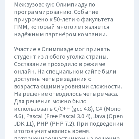
Межвузовскую Олимпиаду по
программированию. Событие
приурочено к 50-летию факультета
ПММ, который много лет является
надёжным партнёром компании.
Участие в Олимпиаде мог принять
студент из любого уголка страны.
Состязание проходило в режиме
онлайн. На специальном сайте были
доступны четыре задания с
возрастающими уровнями сложности.
На решение отводилось четыре часа.
Для решения можно было
использовать С/C++ (gcc 4.8), C# (Mono
4.6), Pascal (Free Pascal 3.0.4), Java (Open
JDK 11), PHP (PHP 7.2). При подведении
итогов учитывались время,
потраченное участником на решение