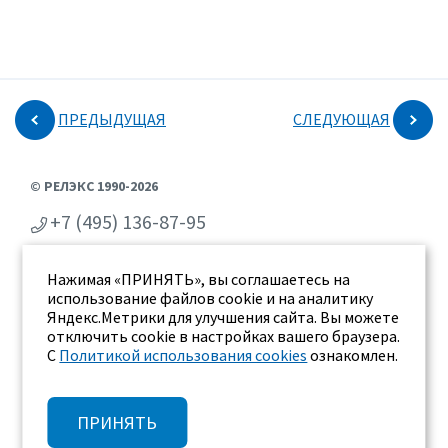
ПРЕДЫДУЩАЯ
СЛЕДУЮЩАЯ
© РЕЛЭКС 1990-2026
+7 (495) 136-87-95
+7 (473) 2-711-711
Нажимая «ПРИНЯТЬ», вы соглашаетесь на
г. Воронеж, ул. Бахметьева 2Б
использование файлов cookie и на аналитику
Яндекс.Метрики для улучшения сайта. Вы можете
отключить cookie в настройках вашего браузера.
С
Политикой использования cookies
ознакомлен.
ПРИНЯТЬ