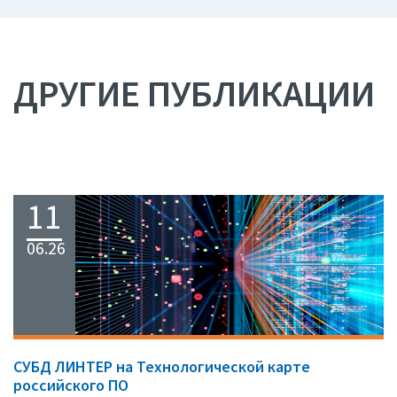
ДРУГИЕ ПУБЛИКАЦИИ
11
06.26
СУБД ЛИНТЕР на Технологической карте
российского ПО