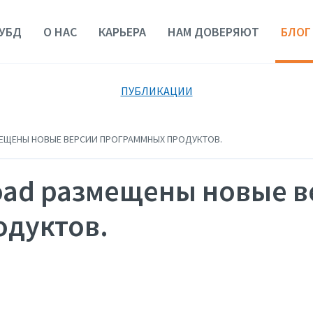
УБД
О НАС
КАРЬЕРА
НАМ ДОВЕРЯЮТ
БЛОГ
ПУБЛИКАЦИИ
МЕЩЕНЫ НОВЫЕ ВЕРСИИ ПРОГРАММНЫХ ПРОДУКТОВ.
oad размещены новые в
одуктов.