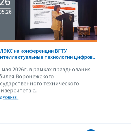
26
05.26
ЕЛЭКС на конференции ВГТУ
нтеллектуальные технологии цифров..
 мая 2026г. в рамках празднования
билея Воронежского
осударственного технического
иверситета с...
ДРОБНЕЕ..