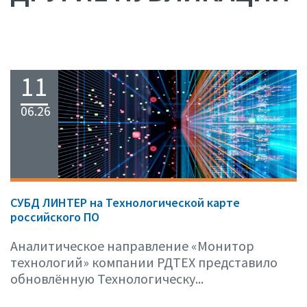
11
06.26
СУБД ЛИНТЕР на Технологической карте
российского ПО
Аналитическое направление «Монитор
технологий» компании РДТЕХ представило
обновлённую Технологическу...