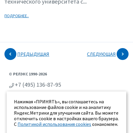
технического университета с...
ПОДРОБНЕЕ..
ПРЕДЫДУЩАЯ
СЛЕДУЮЩАЯ
© РЕЛЭКС 1990-2026
+7 (495) 136-87-95
+7 (473) 2-711-711
Нажимая «ПРИНЯТЬ», вы соглашаетесь на
г. Воронеж, ул. Бахметьева 2Б
использование файлов cookie и на аналитику
Яндекс.Метрики для улучшения сайта. Вы можете
отключить cookie в настройках вашего браузера.
С
Политикой использования cookies
ознакомлен.