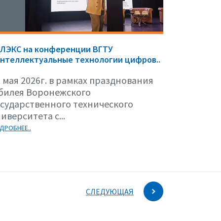
ЕЛЭКС на конференции ВГТУ
нтеллектуальные технологии цифров..
 мая 2026г. в рамках празднования
билея Воронежского
осударственного технического
иверситета с...
ДРОБНЕЕ..
СЛЕДУЮЩАЯ