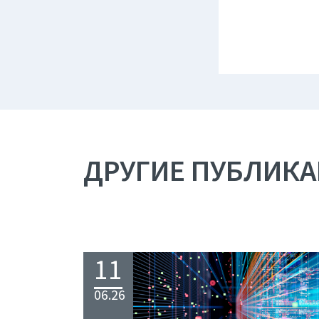
ДРУГИЕ ПУБЛИК
11
06.26