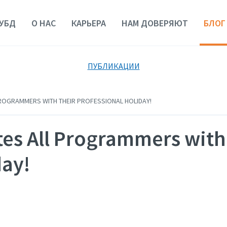
УБД
О НАС
КАРЬЕРА
НАМ ДОВЕРЯЮТ
БЛОГ
ПУБЛИКАЦИИ
ROGRAMMERS WITH THEIR PROFESSIONAL HOLIDAY!
es All Programmers with
day!