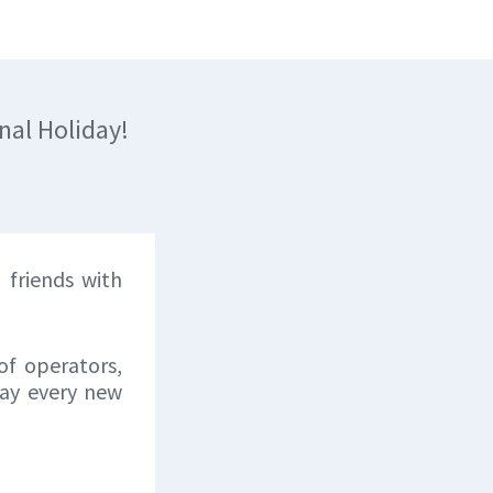
nal Holiday!
 friends with
of operators,
may every new