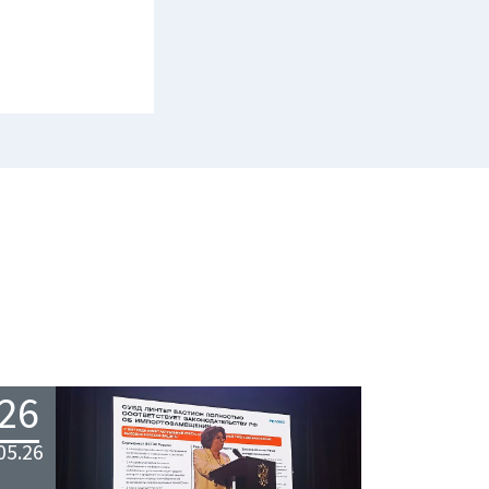
26
05.26