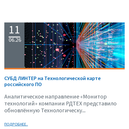
11
06.26
СУБД ЛИНТЕР на Технологической карте
российского ПО
Аналитическое направление «Монитор
технологий» компании РДТЕХ представило
обновлённую Технологическу...
ПОДРОБНЕЕ..