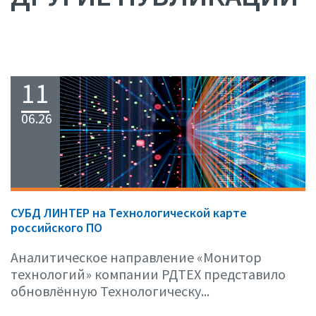
11
06.26
СУБД ЛИНТЕР на Технологической карте
российского ПО
Аналитическое направление «Монитор
технологий» компании РДТЕХ представило
обновлённую Технологическу...