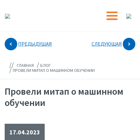
ПРЕДЫДУЩАЯ
СЛЕДУЮЩАЯ
//
/
ГЛАВНАЯ
БЛОГ
/
ПРОВЕЛИ МИТАП О МАШИННОМ ОБУЧЕНИИ
Провели митап о машинном
обучении
17.04.2023