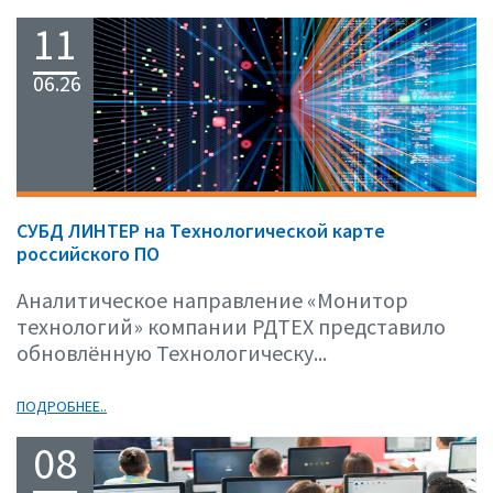
11
06.26
СУБД ЛИНТЕР на Технологической карте
российского ПО
Аналитическое направление «Монитор
технологий» компании РДТЕХ представило
обновлённую Технологическу...
ПОДРОБНЕЕ..
08