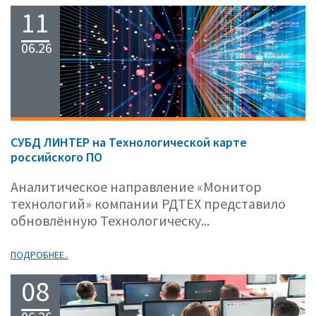
11
06.26
СУБД ЛИНТЕР на Технологической карте
российского ПО
Аналитическое направление «Монитор
технологий» компании РДТЕХ представило
обновлённую Технологическу...
ПОДРОБНЕЕ..
08