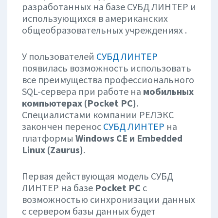
разработанных на базе СУБД ЛИНТЕР и
использующихся в американских
общеобразовательных учреждениях .
У пользователей
СУБД ЛИНТЕР
появилась возможность использовать
все преимущества профессионального
SQL-сервера при работе на
мобильных
компьютерах (Pocket PC)
.
Специалистами компании РЕЛЭКС
закончен перенос
СУБД ЛИНТЕР
на
платформы
Windows CE и Embedded
Linux (Zaurus)
.
Первая действующая модель СУБД
ЛИНТЕР на базе
Pocket PC
с
возможностью синхронизации данных
с сервером базы данных будет