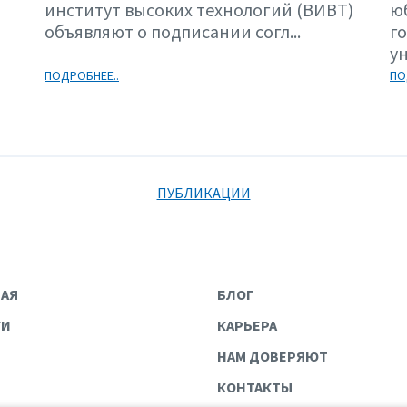
институт высоких технологий (ВИВТ)
ю
объявляют о подписании согл...
г
ун
ПОДРОБНЕЕ..
ПО
ПУБЛИКАЦИИ
НАЯ
БЛОГ
ГИ
КАРЬЕРА
НАМ ДОВЕРЯЮТ
КОНТАКТЫ