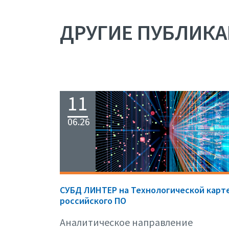
ДРУГИЕ ПУБЛИК
11
06.26
СУБД ЛИНТЕР на Технологической карт
российского ПО
Аналитическое направление