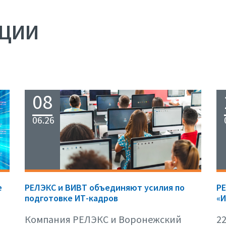
АЦИИ
08
06.26
е
РЕЛЭКС и ВИВТ объединяют усилия по
Р
подготовке ИТ-кадров
«И
Компания РЕЛЭКС и Воронежский
22