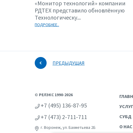
«Монитор технологий» компании
РДТЕХ представило обновлённую
Технологическу...
ПОДРОБНЕЕ..
ПРЕДЫДУЩАЯ
© РЕЛЭКС 1990-2026
ГЛАВ
+7 (495) 136-87-95
УСЛУ
+7 (473) 2-711-711
СУБД
О НАС
г. Воронеж, ул. Бахметьева 2Б