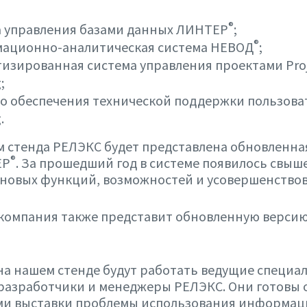
®
а управления базами данных ЛИНТЕР
;
®
ационно-аналитическая система НЕВОД
;
изированная система управления проектами Pro
;
о обеспечения технической поддержки пользоват
.
 стенда РЕЛЭКС будет представлена обновленна
®
ЕР
. За прошедший год в системе появилось свыше
 новых функций, возможностей и усовершенство
 компания также представит обновленную верси
а нашем стенде будут работать ведущие специа
разработчики и менеджеры РЕЛЭКС. Они готовы 
ми выставки проблемы использования информа