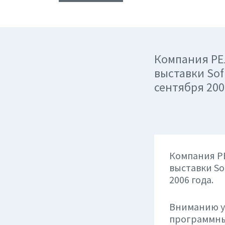
Компания РЕ
выставки Sof
сентября 200
Компания Р
выставки Sof
2006 года.
Вниманию у
программны