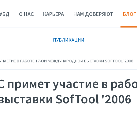
УБД
О НАС
КАРЬЕРА
НАМ ДОВЕРЯЮТ
БЛОГ
ПУБЛИКАЦИИ
УЧАСТИЕ В РАБОТЕ 17-ОЙ МЕЖДУНАРОДНОЙ ВЫСТАВКИ SOFTOOL '2006
 примет участие в рабо
ыставки SofTool '2006