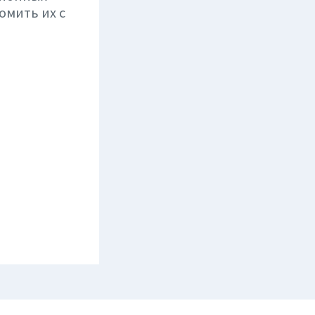
омить их с