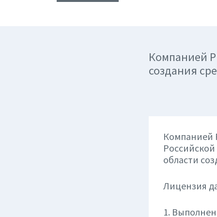
Компанией Р
создания ср
Компанией 
Российской 
области со
Лицензия да
1. Выполнен