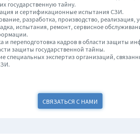
х государственную тайну.
кация и сертификационные испытания СЗИ.
ование, разработка, производство, реализация, у
адка, испытания, ремонт, сервисное обслуживан
формации.
ка и переподготовка кадров в области защиты и
асти защиты государственной тайны.
ие специальных экспертиз организаций, связанн
СЗИ.
СВЯЗАТЬСЯ С НАМИ