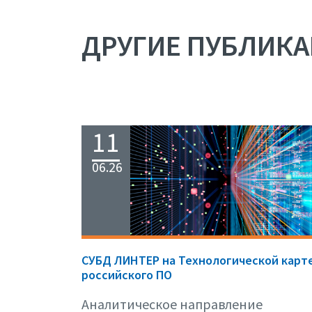
ДРУГИЕ ПУБЛИК
11
06.26
СУБД ЛИНТЕР на Технологической карт
российского ПО
Аналитическое направление