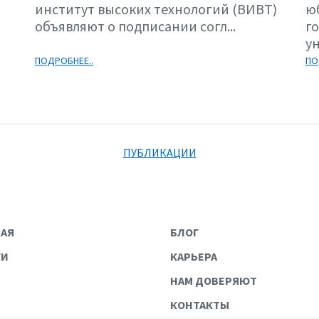
институт высоких технологий (ВИВТ)
ю
объявляют о подписании согл...
г
ун
ПОДРОБНЕЕ..
ПО
ПУБЛИКАЦИИ
НАЯ
БЛОГ
ГИ
КАРЬЕРА
НАМ ДОВЕРЯЮТ
КОНТАКТЫ