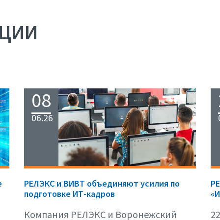
АЦИИ
08
06.26
е
РЕЛЭКС и ВИВТ объединяют усилия по
Р
подготовке ИТ-кадров
«И
Компания РЕЛЭКС и Воронежский
22