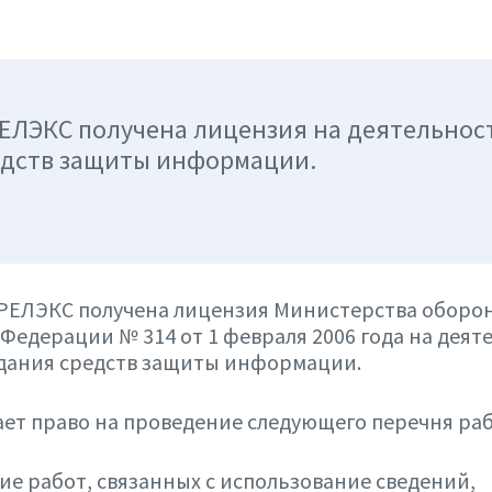
ЕЛЭКС получена лицензия на деятельност
едств защиты информации.
РЕЛЭКС получена лицензия Министерства оборо
Федерации № 314 от 1 февраля 2006 года на деят
здания средств защиты информации.
ет право на проведение следующего перечня раб
ие работ, связанных с использование сведений,