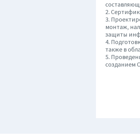
составляющи
2. Сертифи
3. Проектир
монтаж, нал
защиты ин
4. Подготов
также в обл
5. Проведен
созданием 