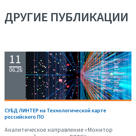
ДРУГИЕ ПУБЛИКАЦИИ
11
06.26
СУБД ЛИНТЕР на Технологической карте
российского ПО
Аналитическое направление «Монитор