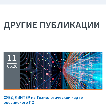
ДРУГИЕ ПУБЛИКАЦИИ
11
06.26
СУБД ЛИНТЕР на Технологической карте
российского ПО