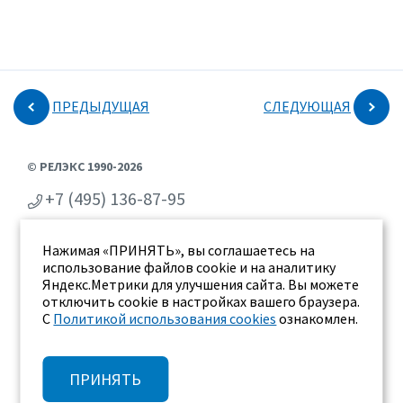
ПРЕДЫДУЩАЯ
СЛЕДУЮЩАЯ
© РЕЛЭКС 1990-2026
+7 (495) 136-87-95
+7 (473) 2-711-711
Нажимая «ПРИНЯТЬ», вы соглашаетесь на
г. Воронеж, ул. Бахметьева 2Б
использование файлов cookie и на аналитику
Яндекс.Метрики для улучшения сайта. Вы можете
отключить cookie в настройках вашего браузера.
С
Политикой использования cookies
ознакомлен.
ПРИНЯТЬ