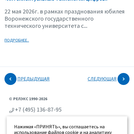
22 мая 2026г. в рамках празднования юбилея
Воронежского государственного
технического университета с...
ПОДРОБНЕЕ..
ПРЕДЫДУЩАЯ
СЛЕДУЮЩАЯ
© РЕЛЭКС 1990-2026
+7 (495) 136-87-95
+7 (473) 2-711-711
Нажимая «ПРИНЯТЬ», вы соглашаетесь на
г. Воронеж, ул. Бахметьева 2Б
использование файлов cookie и на аналитику