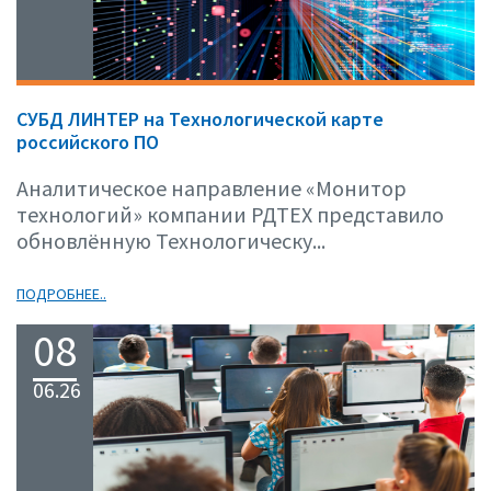
СУБД ЛИНТЕР на Технологической карте
российского ПО
Аналитическое направление «Монитор
технологий» компании РДТЕХ представило
обновлённую Технологическу...
ПОДРОБНЕЕ..
08
06.26