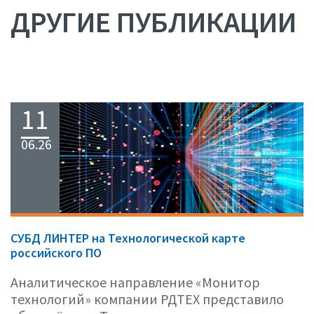
ДРУГИЕ ПУБЛИКАЦИИ
11
06.26
СУБД ЛИНТЕР на Технологической карте
российского ПО
Аналитическое направление «Монитор
технологий» компании РДТЕХ представило