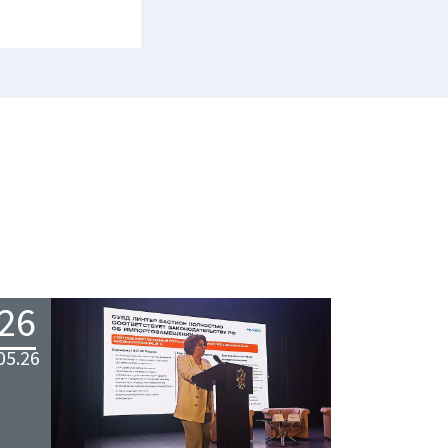
26
05.26