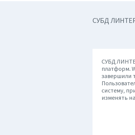
СУБД ЛИНТЕР
СУБД ЛИНТЕ
платформ. W
завершили 
Пользовате
систему, пр
изменять н