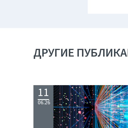
ДРУГИЕ ПУБЛИК
11
06.26