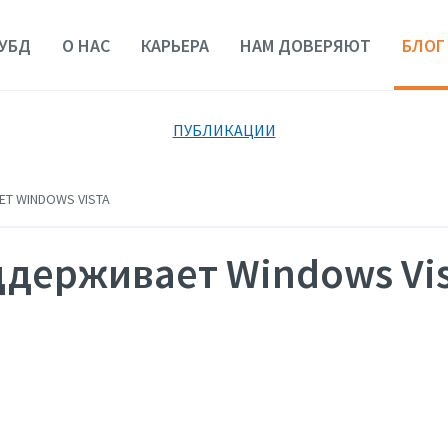
УБД
О НАС
КАРЬЕРА
НАМ ДОВЕРЯЮТ
БЛОГ
ПУБЛИКАЦИИ
Т WINDOWS VISTA
держивает Windows Vis