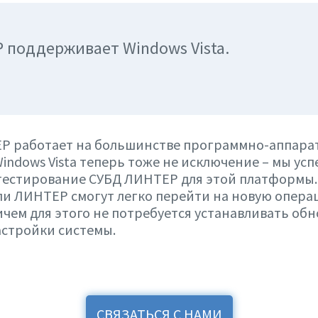
 поддерживает Windows Vista.
Р работает на большинстве программно-аппара
indows Vista теперь тоже не исключение – мы ус
тестирование СУБД ЛИНТЕР для этой платформы.
ли ЛИНТЕР смогут легко перейти на новую опер
ичем для этого не потребуется устанавливать об
астройки системы.
СВЯЗАТЬСЯ С НАМИ