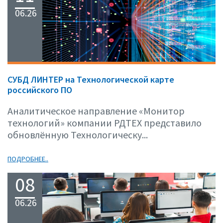
06.26
СУБД ЛИНТЕР на Технологической карте
российского ПО
Аналитическое направление «Монитор
технологий» компании РДТЕХ представило
обновлённую Технологическу...
ПОДРОБНЕЕ..
08
06.26