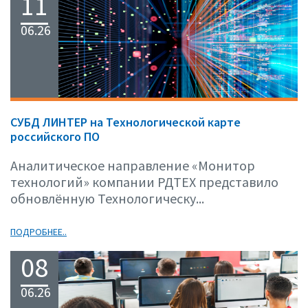
11
06.26
СУБД ЛИНТЕР на Технологической карте
российского ПО
Аналитическое направление «Монитор
технологий» компании РДТЕХ представило
обновлённую Технологическу...
ПОДРОБНЕЕ..
08
06.26