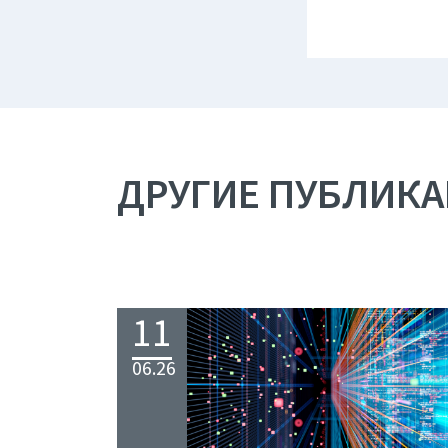
ДРУГИЕ ПУБЛИК
11
06.26