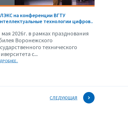
ЕЛЭКС на конференции ВГТУ
нтеллектуальные технологии цифров..
 мая 2026г. в рамках празднования
билея Воронежского
осударственного технического
иверситета с...
ДРОБНЕЕ..
СЛЕДУЮЩАЯ