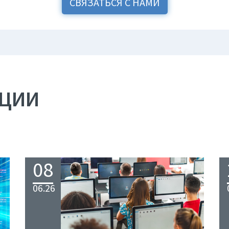
СВЯЗАТЬСЯ С НАМИ
АЦИИ
08
06.26