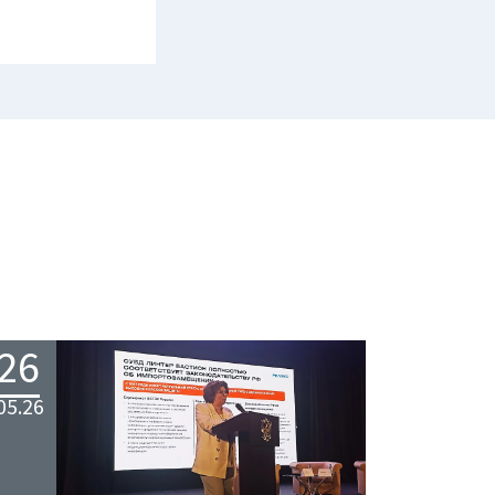
26
05.26