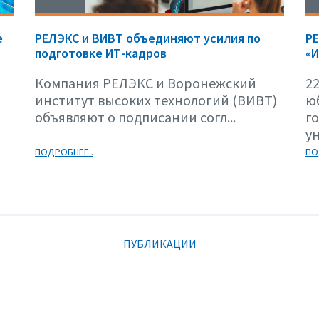
е
РЕЛЭКС и ВИВТ объединяют усилия по
Р
подготовке ИТ-кадров
«И
Компания РЕЛЭКС и Воронежский
22
институт высоких технологий (ВИВТ)
ю
объявляют о подписании согл...
г
ун
ПОДРОБНЕЕ..
ПО
ПУБЛИКАЦИИ