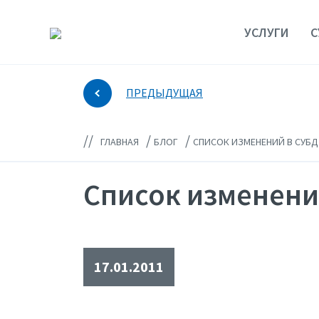
УСЛУГИ
С
ПРЕДЫДУЩАЯ
//
/
/
ГЛАВНАЯ
БЛОГ
СПИСОК ИЗМЕНЕНИЙ В СУБД 
Список изменений
17.01.2011