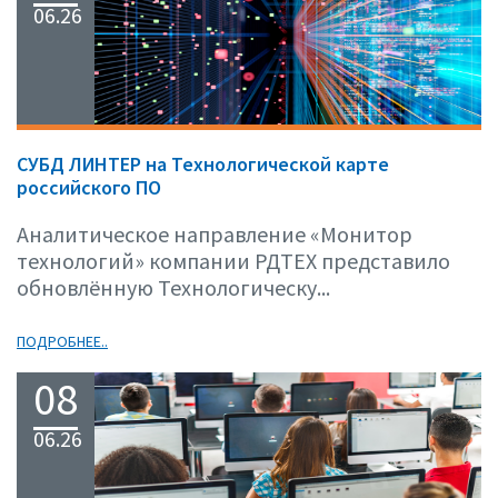
06.26
СУБД ЛИНТЕР на Технологической карте
российского ПО
Аналитическое направление «Монитор
технологий» компании РДТЕХ представило
обновлённую Технологическу...
ПОДРОБНЕЕ..
08
06.26