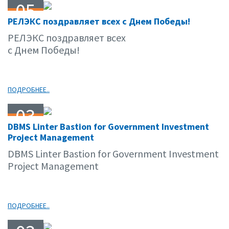
05
РЕЛЭКС поздравляет всех с Днем Победы!
05.11
РЕЛЭКС поздравляет всех
с Днем Победы!
ПОДРОБНЕЕ..
03
DBMS Linter Bastion for Government Investment
05.11
Project Management
DBMS Linter Bastion for Government Investment
Project Management
ПОДРОБНЕЕ..