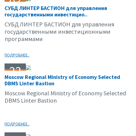
03
СУБД ЛИНТЕР БАСТИОН для управления
05.11
государственными инвестицио..
СУБД ЛИНТЕР БАСТИОН для управления
государственными инвестиционными
программами
ПОДРОБНЕЕ..
22
Moscow Regional Ministry of Economy Selected
04.11
DBMS Linter Bastion
Moscow Regional Ministry of Economy Selected
DBMS Linter Bastion
ПОДРОБНЕЕ..