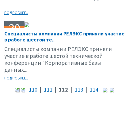
ПОДРОБНЕЕ..
20
Специалисты компании РЕЛЭКС приняли участие
04.01
в работе шестой те..
Специалисты компании РЕЛЭКС приняли
участие в работе шестой технической
конференции "Корпоративные базы
данных...
ПОДРОБНЕЕ..
110
|
111
|
112
|
113
|
114