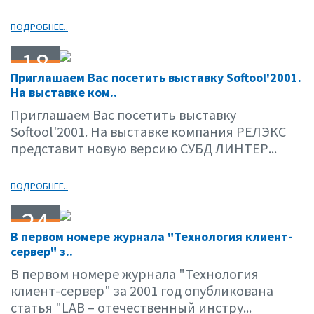
ПОДРОБНЕЕ..
18
Приглашаем Вас посетить выставку Softool'2001.
09.01
На выставке ком..
Приглашаем Вас посетить выставку
Softool'2001. На выставке компания РЕЛЭКС
представит новую версию СУБД ЛИНТЕР...
ПОДРОБНЕЕ..
24
В первом номере журнала "Технология клиент-
05.01
сервер" з..
В первом номере журнала "Технология
клиент-сервер" за 2001 год опубликована
статья "LAB – отечественный инстру...