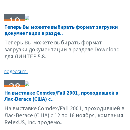
19
Теперь Вы можете выбирать формат загрузки
12.01
документации в разде..
Теперь Вы можете выбирать формат
загрузки документации в разделе Download
для ЛИНТЕР 5.8.
ПОДРОБНЕЕ..
28
На выставке Comdex/Fall 2001, проходившей в
11.01
Лас-Вегасе (США) с..
На выставке Comdex/Fall 2001, проходившей в
Лас-Вегасе (США) с 12 по 16 ноября, компания
RelexUS, Inc. продемо...