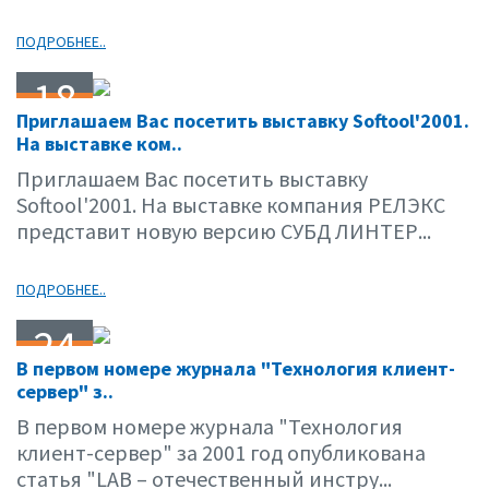
ПОДРОБНЕЕ..
18
Приглашаем Вас посетить выставку Softool'2001.
09.01
На выставке ком..
Приглашаем Вас посетить выставку
Softool'2001. На выставке компания РЕЛЭКС
представит новую версию СУБД ЛИНТЕР...
ПОДРОБНЕЕ..
24
В первом номере журнала "Технология клиент-
05.01
сервер" з..
В первом номере журнала "Технология
клиент-сервер" за 2001 год опубликована
статья "LAB – отечественный инстру...