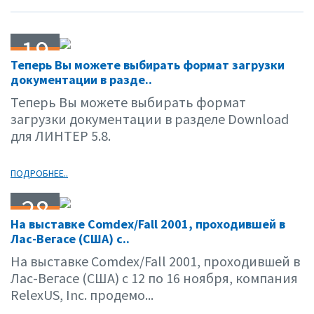
19
Теперь Вы можете выбирать формат загрузки
12.01
документации в разде..
Теперь Вы можете выбирать формат
загрузки документации в разделе Download
для ЛИНТЕР 5.8.
ПОДРОБНЕЕ..
28
На выставке Comdex/Fall 2001, проходившей в
11.01
Лас-Вегасе (США) с..
На выставке Comdex/Fall 2001, проходившей в
Лас-Вегасе (США) с 12 по 16 ноября, компания
RelexUS, Inc. продемо...