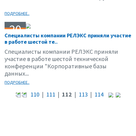
ПОДРОБНЕЕ..
20
Специалисты компании РЕЛЭКС приняли участие
04.01
в работе шестой те..
Специалисты компании РЕЛЭКС приняли
участие в работе шестой технической
конференции "Корпоративные базы
данных...
ПОДРОБНЕЕ..
110
|
111
|
112
|
113
|
114