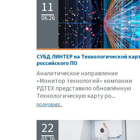
11
06.26
СУБД ЛИНТЕР на Технологической кар
российского ПО
Аналитическое направление
«Монитор технологий» компании
РДТЕХ представило обновлённую
Технологическую карту ро...
ПОДРОБНЕЕ..
22
05.26