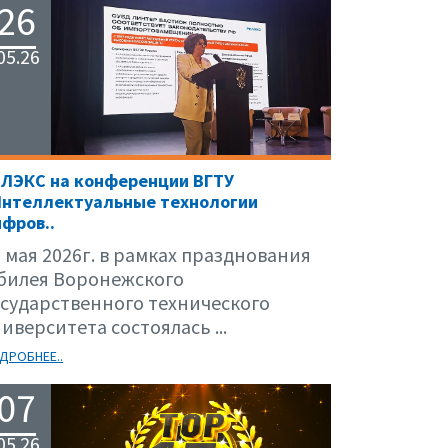
26
05.26
ЕЛЭКС на конференции ВГТУ
Интеллектуальные технологии
фров..
 мая 2026г. в рамках празднования
билея Воронежского
осударственного технического
иверситета состоялась ...
ДРОБНЕЕ..
07
05.26