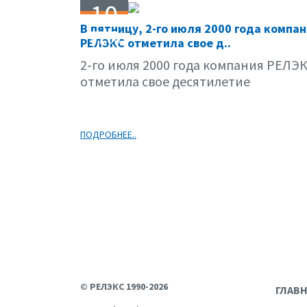
10
В пятницу, 2-го июля 2000 года компа
07.00
РЕЛЭКС отметила свое д..
2-го июля 2000 года компания РЕЛЭ
отметила свое десятилетие
ПОДРОБНЕЕ..
© РЕЛЭКС 1990-2026
ГЛАВ