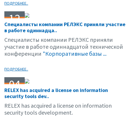
ПОДРОБНЕЕ..
12
Специалисты компании РЕЛЭКС приняли участие
04.06
в работе одиннадца..
Специалисты компании РЕЛЭКС приняли
участие в работе одиннадцатой технической
конференции
"Корпоративные базы ...
ПОДРОБНЕЕ..
04
RELEX has acquired a license on information
04.06
security tools dev..
RELEX has acquired a license on information
security tools development.