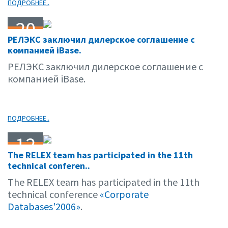
ПОДРОБНЕЕ..
20
РЕЛЭКС заключил дилерское соглашение с
04.06
компанией iBase.
РЕЛЭКС заключил дилерское соглашение с
компанией iBase.
ПОДРОБНЕЕ..
12
The RELEX team has participated in the 11th
04.06
technical conferen..
The RELEX team has participated in the 11th
technical conference
«Corporate
Databases'2006»
.