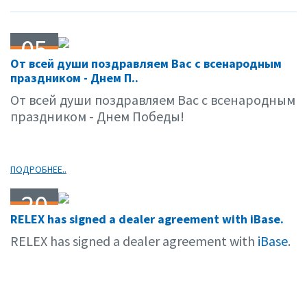
05
От всей души поздравляем Вас с всенародным
05.06
праздником - Днем П..
От всей души поздравляем Вас с всенародным
праздником - Днем Победы!
ПОДРОБНЕЕ..
20
RELEX has signed a dealer agreement with iBase.
04.06
RELEX has signed a dealer agreement with
iBase
.