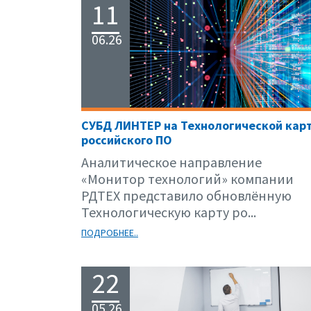
11
06.26
СУБД ЛИНТЕР на Технологической кар
российского ПО
Аналитическое направление
«Монитор технологий» компании
РДТЕХ представило обновлённую
Технологическую карту ро...
ПОДРОБНЕЕ..
22
05.26