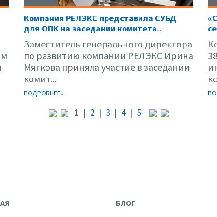
Компания РЕЛЭКС представила СУБД
«С
для ОПК на заседании комитета..
се
Заместитель генерального директора
К
ом
по развитию компании РЕЛЭКС Ирина
3
и
Мягкова приняла участие в заседании
и
комит...
к
ПОДРОБНЕЕ..
ПО
1
|
2
|
3
|
4
|
5
НАЯ
БЛОГ