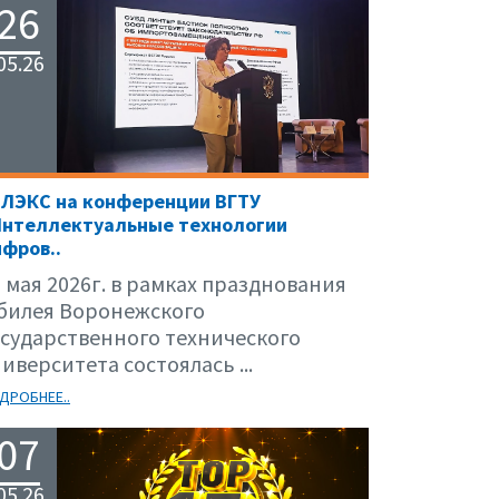
26
05.26
ЕЛЭКС на конференции ВГТУ
Интеллектуальные технологии
фров..
 мая 2026г. в рамках празднования
билея Воронежского
осударственного технического
иверситета состоялась ...
ДРОБНЕЕ..
07
05.26