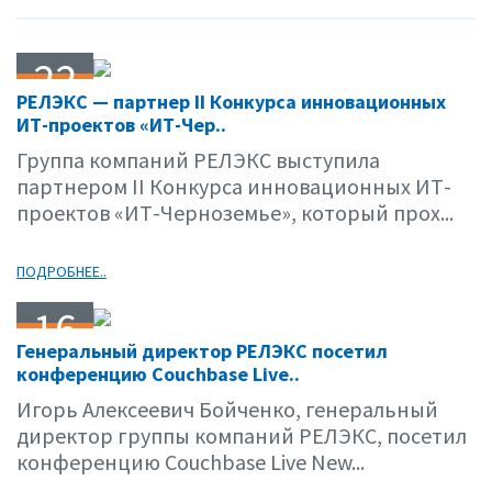
22
РЕЛЭКС — партнер II Конкурса инновационных
10.15
ИТ-проектов «ИТ-Чер..
Группа компаний РЕЛЭКС выступила
партнером II Конкурса инновационных ИТ-
проектов «ИТ-Черноземье», который прох...
ПОДРОБНЕЕ..
16
Генеральный директор РЕЛЭКС посетил
10.15
конференцию Couchbase Live..
Игорь Алексеевич Бойченко, генеральный
директор группы компаний РЕЛЭКС, посетил
конференцию Couchbase Live New...