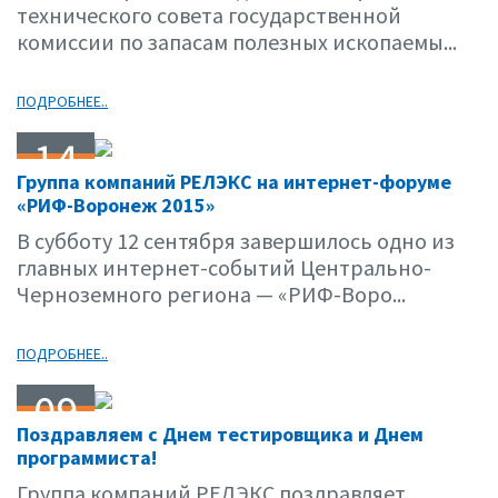
технического совета государственной
комиссии по запасам полезных ископаемы...
ПОДРОБНЕЕ..
14
Группа компаний РЕЛЭКС на интернет-форуме
09.15
«РИФ-Воронеж 2015»
В субботу 12 сентября завершилось одно из
главных интернет-событий Центрально-
Черноземного региона — «РИФ-Воро...
ПОДРОБНЕЕ..
09
Поздравляем с Днем тестировщика и Днем
09.15
программиста!
Группа компаний РЕЛЭКС поздравляет