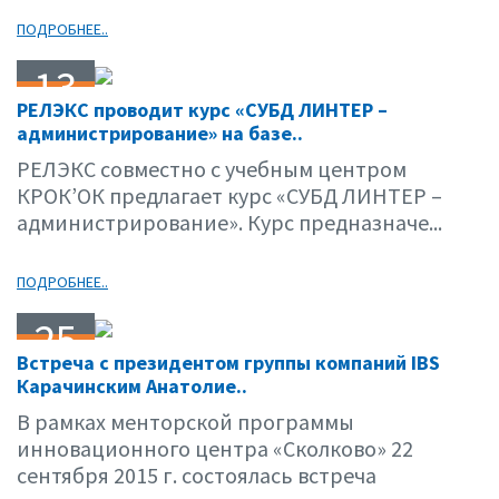
ПОДРОБНЕЕ..
13
РЕЛЭКС проводит курс «СУБД ЛИНТЕР –
10.15
администрирование» на базе..
РЕЛЭКС совместно с учебным центром
КРОК’ОК предлагает курс «СУБД ЛИНТЕР –
администрирование». Курс предназначе...
ПОДРОБНЕЕ..
25
Встреча с президентом группы компаний IBS
09.15
Карачинским Анатолие..
В рамках менторской программы
инновационного центра «Сколково» 22
сентября 2015 г. состоялась встреча