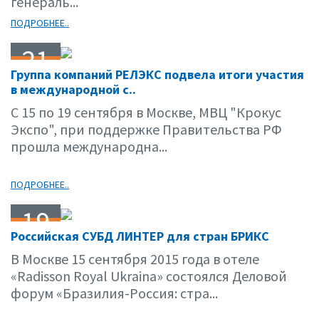
генераль...
ПОДРОБНЕЕ..
21
Группа компаний РЕЛЭКС подвела итоги участия
09.15
в международной с..
С 15 по 19 сентября в Москве, МВЦ "Крокус
Экспо", при поддержке Правительства РФ
прошла международна...
ПОДРОБНЕЕ..
19
Российская СУБД ЛИНТЕР для стран БРИКС
09.15
В Москве 15 сентября 2015 года в отеле
«Radisson Royal Ukraina» состоялся Деловой
форум «Бразилия-Россия: стра...