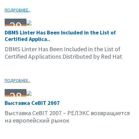
ПОДРОБНЕЕ..
29
DBMS Linter Has Been Included in the List of
03.07
Certified Applica..
DBMS Linter Has Been Included in the List of
Certified Applications Distributed by Red Hat
ПОДРОБНЕЕ..
28
Выставка CeBIT 2007
03.07
Выставка CeBIT 2007 – РЕЛЭКС возвращается
на европейский рынок