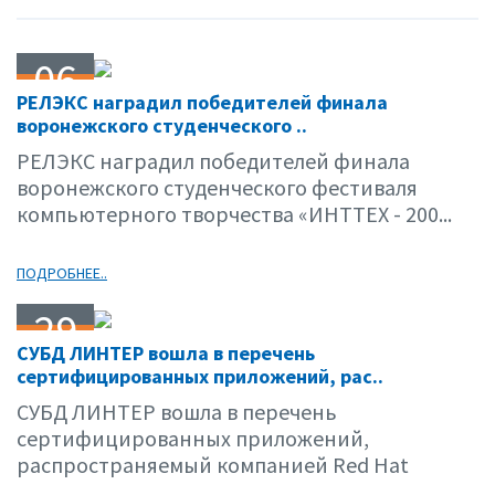
06
РЕЛЭКС наградил победителей финала
04.07
воронежского студенческого ..
РЕЛЭКС наградил победителей финала
воронежского студенческого фестиваля
компьютерного творчества «ИНТТЕХ - 200...
ПОДРОБНЕЕ..
29
СУБД ЛИНТЕР вошла в перечень
03.07
сертифицированных приложений, рас..
СУБД ЛИНТЕР вошла в перечень
сертифицированных приложений,
распространяемый компанией Red Hat