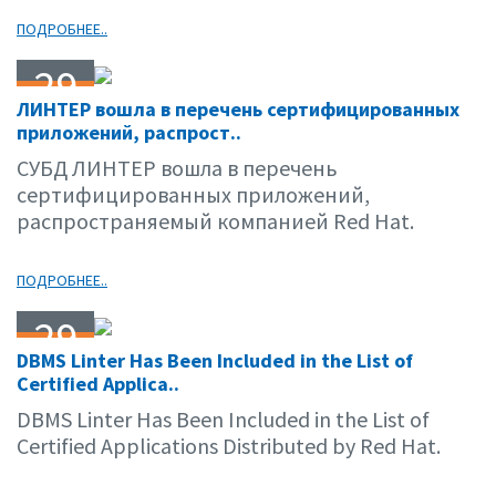
ПОДРОБНЕЕ..
29
ЛИНТЕР вошла в перечень сертифицированных
03.07
приложений, распрост..
CУБД ЛИНТЕР вошла в перечень
сертифицированных приложений,
распространяемый компанией Red Hat.
ПОДРОБНЕЕ..
29
DBMS Linter Has Been Included in the List of
03.07
Certified Applica..
DBMS Linter Has Been Included in the List of
Certified Applications Distributed by Red Hat.