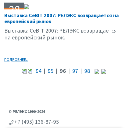
28
Выставка CeBIT 2007: РЕЛЭКС возвращается на
03.07
европейский рынок
Выставка CeBIT 2007: РЕЛЭКС возвращается
на европейский рынок.
ПОДРОБНЕЕ..
94
|
95
|
96
|
97
|
98
© РЕЛЭКС 1990-2026
+7 (495) 136-87-95